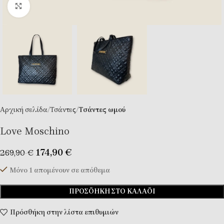
Κλικ για μεγέθυνση
Αρχική σελίδα
Τσάντες
Tσάντες ωμού
Love Moschino
174,90
€
269,90
€
Μόνο 1 απομένουν σε απόθεμα
ΠΡΟΣΘΉΚΗ ΣΤΟ ΚΑΛΆΘΙ
Πρόσθήκη στην λίστα επιθυμιών