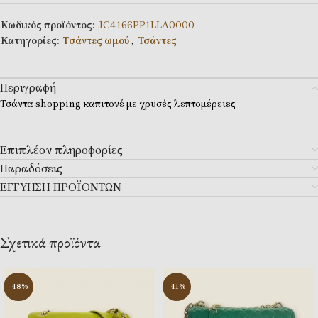
Κωδικός προϊόντος:
JC4166PP1LLA0000
Κατηγορίες:
Tσάντες ωμού
,
Τσάντες
Περιγραφή
Τσάντα shopping καπιτονέ με χρυσές λεπτομέρειες
Επιπλέον πληροφορίες
Παραδόσεις
ΕΓΓΥΗΣΗ ΠΡΟΪΟΝΤΩΝ
Σχετικά προϊόντα
-48%
-41%