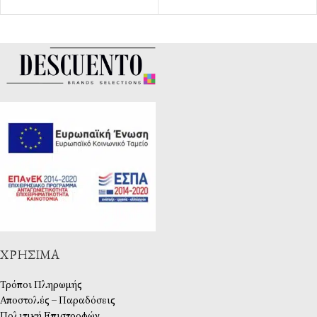
ΧΡΉΣΙΜΑ
Τρόποι Πληρωμής
Αποστολές – Παραδόσεις
Πολιτική Επιστροφών