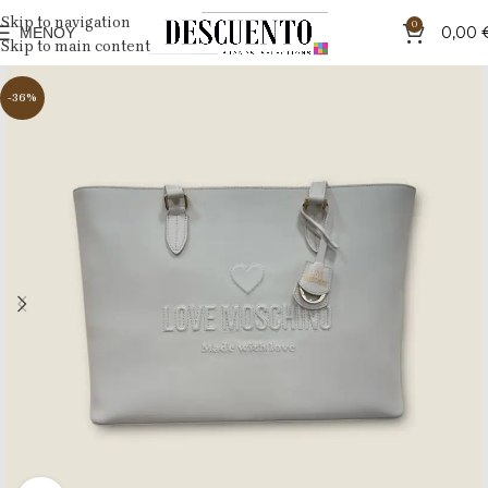
Skip to navigation
0
ΜΕΝΟΎ
0,00
Skip to main content
-36%