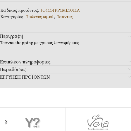
Κωδικός προϊόντος:
JC4114PP1ML1011A
Κατηγορίες:
Tσάντες ωμού
,
Τσάντες
Περιγραφή
Τσάντα shopping με χρυσές λεπτομέρειες
Επιπλέον πληροφορίες
Παραδόσεις
ΕΓΓΥΗΣΗ ΠΡΟΪΟΝΤΩΝ