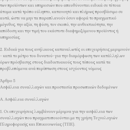
των προϊόντων και υπηρεσιών που απευθύνονται ειδικά σε τέτοια
άτομα κατά τρόπο εύληπτο, κατανοητό και πλήρως προσβάσιμο σε
αυτά, ώστε να μην τα παραπλανούν όσον αφορά το πραγματικό
μέγεθος, την αξία, τη φύση, τον σκοπό, την ανθεκτικότητα, την
απόδοση και την τιμή του εκάστοτε διαφημιζόμενου προϊόντος ή
υπηρεσίας.
2. Ειδικά για τους ανήλικους καταναλωτές οι επιχειρήσεις μεριμνούν
– κατά το μέτρο του δυνατού- για την διαμόρφωση των κατάλληλων
όρων πρόσβασης στους διαδικτυακούς τους τόπους κατά τα
προβλεπόμενα ανά περίπτωση στους ισχύοντες νόμους
Άρθρο 5
Ασφάλεια συναλλαγών και προστασία προσωπικών δεδομένων
Α. Ασφάλεια συναλλαγών
1. Οι επιχειρήσεις λαμβάνουν μέριμνα για την ασφάλεια των
συναλλαγών που πραγματοποιούνται με τη χρήση Τεχνολογιών
Πληροφορικής και Επικοινωνίας (ΤΠΕ).