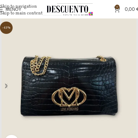
Skip to navigation
0
ΜΕΝΟΎ
0,00
Skip to main content
-43%