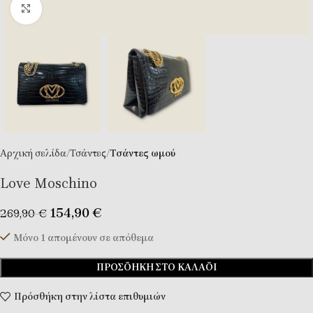
Κλικ για μεγέθυνση
Αρχική σελίδα
Τσάντες
Tσάντες ωμού
Love Moschino
154,90
€
269,90
€
Μόνο 1 απομένουν σε απόθεμα
ΠΡΟΣΘΉΚΗ ΣΤΟ ΚΑΛΆΘΙ
Πρόσθήκη στην λίστα επιθυμιών