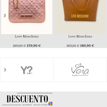
Love Moschino
Love Moschino
159,90
€
189,90
€
269,90
€
309,90
€