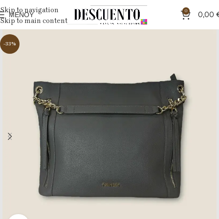
Skip to navigation
0
ΜΕΝΟΎ
0,00
Skip to main content
-33%