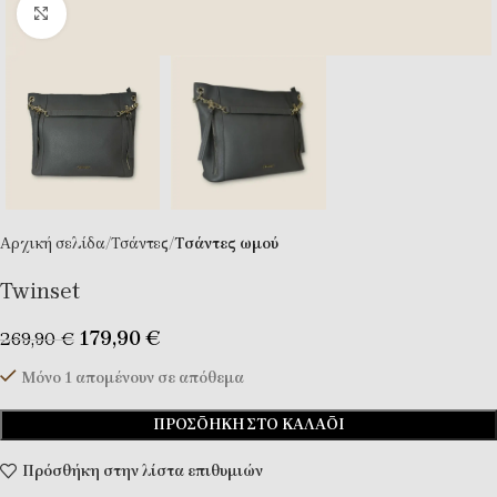
Κλικ για μεγέθυνση
Αρχική σελίδα
Τσάντες
Tσάντες ωμού
Twinset
179,90
€
269,90
€
Μόνο 1 απομένουν σε απόθεμα
ΠΡΟΣΘΉΚΗ ΣΤΟ ΚΑΛΆΘΙ
Πρόσθήκη στην λίστα επιθυμιών