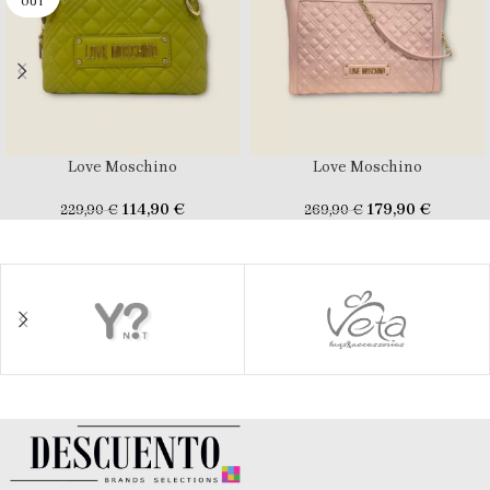
OUT
Love Moschino
Love Moschino
114,90
€
179,90
€
229,90
€
269,90
€