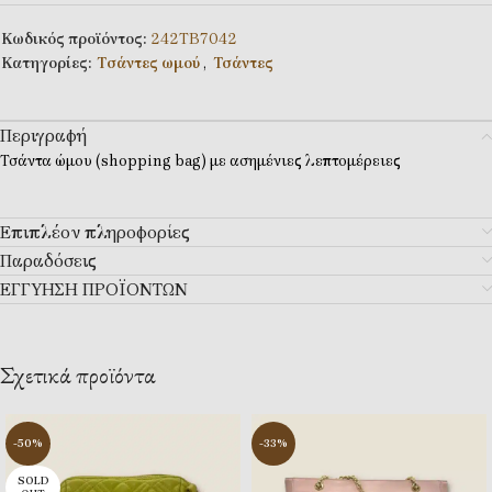
Κωδικός προϊόντος:
242ΤΒ7042
Κατηγορίες:
Tσάντες ωμού
,
Τσάντες
Περιγραφή
Τσάντα ώμου (shopping bag) με ασημένιες λεπτομέρειες
Επιπλέον πληροφορίες
Παραδόσεις
ΕΓΓΥΗΣΗ ΠΡΟΪΟΝΤΩΝ
Σχετικά προϊόντα
-50%
-33%
SOLD