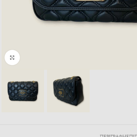
Κλικ για μεγέθυνση
ΠΕΡΙΓΡΑΦΉ
ΕΠΙ