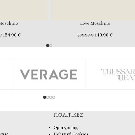
Moschino
Love Moschino
154,90
€
149,90
€
€
269,90
€
ΠΟΛΙΤΙΚΈΣ
Οροι χρήσης
σεις
Πολιτική Cookies