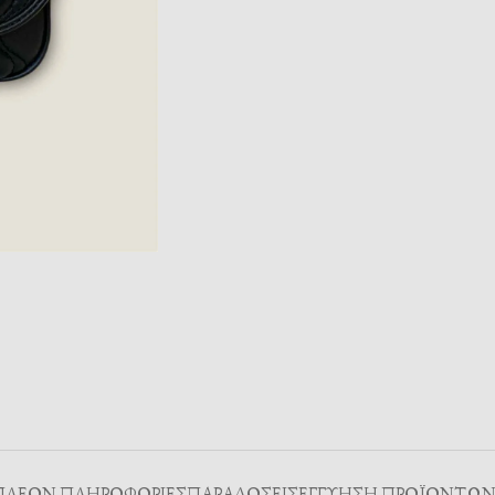
ΠΛΈΟΝ ΠΛΗΡΟΦΟΡΊΕΣ
ΠΑΡΑΔΌΣΕΙΣ
ΕΓΓΥΗΣΗ ΠΡΟΪΟΝΤΩ