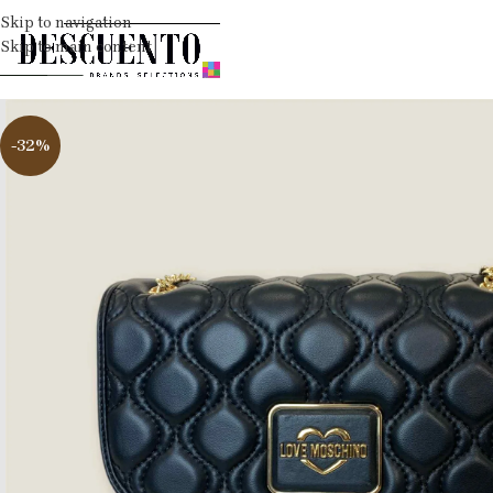
Skip to navigation
Skip to main content
-32%