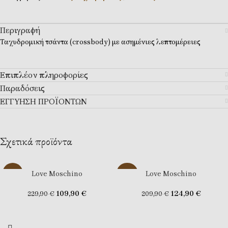
Περιγραφή
Ταχυδρομική τσάντα (crossbody) με ασημένιες λεπτομέρειες
Επιπλέον πληροφορίες
Παραδόσεις
ΕΓΓΥΗΣΗ ΠΡΟΪΟΝΤΩΝ
Σχετικά προϊόντα
Love Moschino
Love Moschino
-52%
-40%
109,90
€
124,90
€
229,90
€
209,90
€