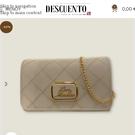
Skip to navigation
0
ΜΕΝΟΎ
0,00
Skip to main content
-40%