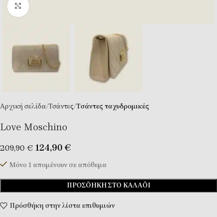
Κλικ για μεγέθυνση
Αρχική σελίδα
Τσάντες
Tσάντες ταχυδρομικές
Love Moschino
124,90
€
209,90
€
Μόνο 1 απομένουν σε απόθεμα
ΠΡΟΣΘΉΚΗ ΣΤΟ ΚΑΛΆΘΙ
Πρόσθήκη στην λίστα επιθυμιών