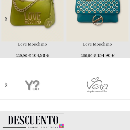
Love Moschino
Love Moschino
104,90
€
154,90
€
229,90
€
269,90
€