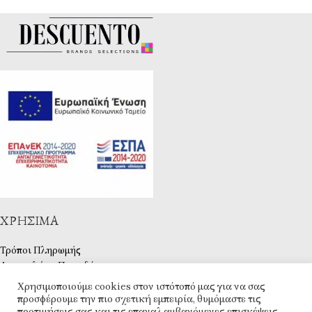
ΧΡΉΣΙΜΑ
Τρόποι Πληρωμής
Αποστολές – Παραδόσεις
Πολιτική Επιστροφών
Χρησιμοποιούμε cookies στον ιστότοπό μας για να σας
Φόρμα επιστροφών
προσφέρουμε την πιο σχετική εμπειρία, θυμόμαστε τις
προτιμήσεις σας και τις επαναλαμβανόμενες επισκέψεις.
Τηλεφωνικές Παραγγελίες