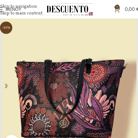
Skip to navigation
0
ΜΕΝΟΎ
0,00
Skip to main content
-33%