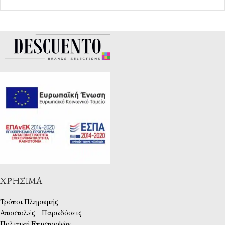
ΧΡΉΣΙΜΑ
Τρόποι Πληρωμής
Αποστολές – Παραδόσεις
Πολιτική Επιστροφών