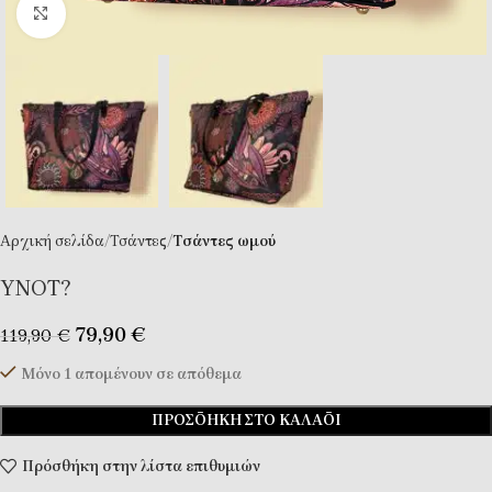
Κλικ για μεγέθυνση
Αρχική σελίδα
Τσάντες
Tσάντες ωμού
YNOT?
79,90
€
119,90
€
Μόνο 1 απομένουν σε απόθεμα
ΠΡΟΣΘΉΚΗ ΣΤΟ ΚΑΛΆΘΙ
Πρόσθήκη στην λίστα επιθυμιών