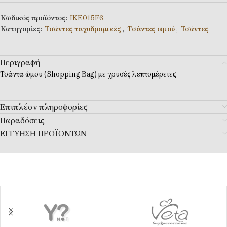
Κωδικός προϊόντος:
IKE015F6
Κατηγορίες:
Tσάντες ταχυδρομικές
,
Tσάντες ωμού
,
Τσάντες
Περιγραφή
Τσάντα ώμου (Shopping Bag) με χρυσές λεπτομέρειες
Επιπλέον πληροφορίες
Παραδόσεις
ΕΓΓΥΗΣΗ ΠΡΟΪΟΝΤΩΝ