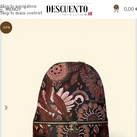
Skip to navigation
0
ΜΕΝΟΎ
0,00
Skip to main content
-33%