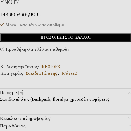
YNOT?
96,90
€
144,90
€
Μόνο 1 απομένουν σε απόθεμα
ΠΡΟΣΘΉΚΗ ΣΤΟ ΚΑΛΆΘΙ
Πρόσθήκη στην λίστα επιθυμιών
Κωδικός προϊόντος:
IKE010F6
Κατηγορίες:
Σακίδια Πλάτης
,
Τσάντες
Περιγραφή
Σακίδιο πλάτης (Backpack) floral με χρυσές λεπτομέρειες
Επιπλέον πληροφορίες
Παραδόσεις