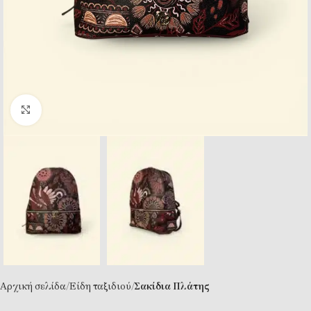
Κλικ για μεγέθυνση
Αρχική σελίδα
Eίδη ταξιδιού
Σακίδια Πλάτης