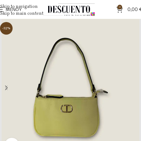
Skip to navigation
0
ΜΕΝΟΎ
0,00
Skip to main content
-32%