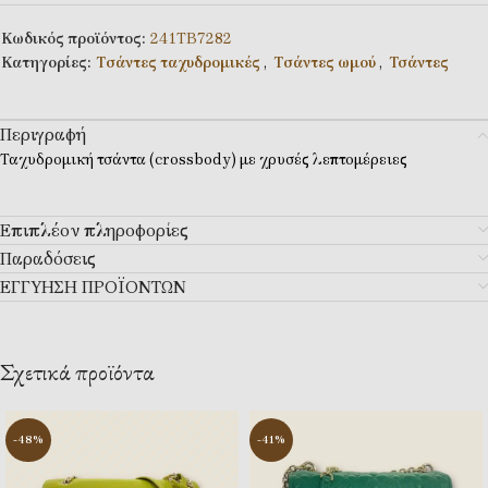
Κωδικός προϊόντος:
241TB7282
Κατηγορίες:
Tσάντες ταχυδρομικές
,
Tσάντες ωμού
,
Τσάντες
Περιγραφή
Ταχυδρομική τσάντα (crossbody) με χρυσές λεπτομέρειες
Επιπλέον πληροφορίες
Παραδόσεις
ΕΓΓΥΗΣΗ ΠΡΟΪΟΝΤΩΝ
Σχετικά προϊόντα
-48%
-41%