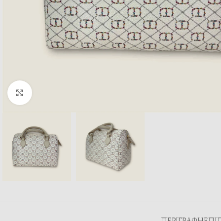
Κλικ για μεγέθυνση
ΠΕΡΙΓΡΑΦΉ
ΕΠΙ