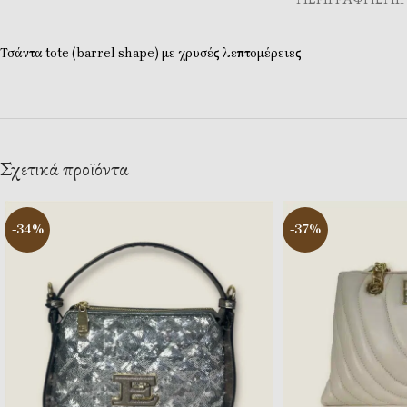
Τσάντα tote (barrel shape) με χρυσές λεπτομέρειες
Σχετικά προϊόντα
-34%
-37%