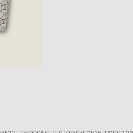
ΠΛΈΟΝ ΠΛΗΡΟΦΟΡΊΕΣ
ΠΑΡΑΔΌΣΕΙΣ
ΕΓΓΥΗΣΗ ΠΡΟΪΟΝΤΩ