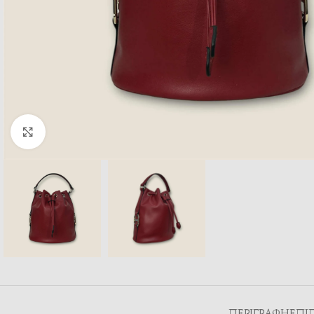
Κλικ για μεγέθυνση
ΠΕΡΙΓΡΑΦΉ
ΕΠΙ