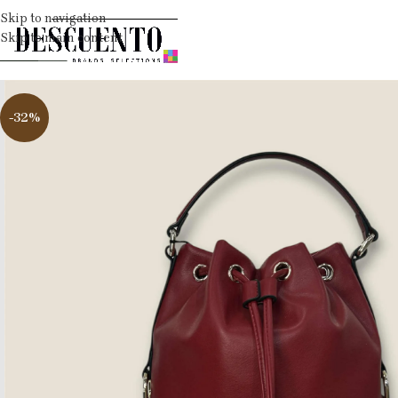
Skip to navigation
Skip to main content
-32%