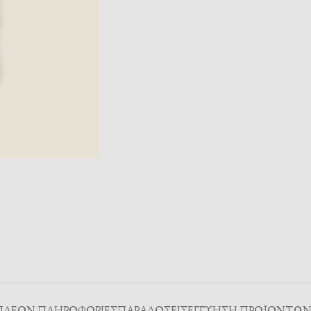
ΠΛΈΟΝ ΠΛΗΡΟΦΟΡΊΕΣ
ΠΑΡΑΔΌΣΕΙΣ
ΕΓΓΥΗΣΗ ΠΡΟΪΟΝΤΩ