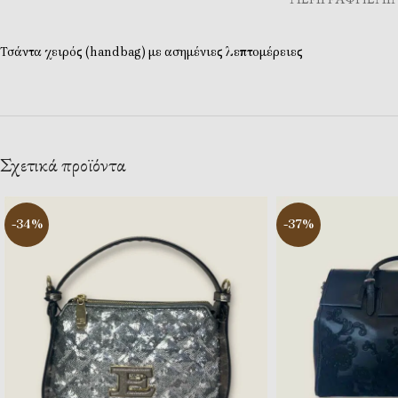
Τσάντα χειρός (handbag) με ασημένιες λεπτομέρειες
Σχετικά προϊόντα
-34%
-37%