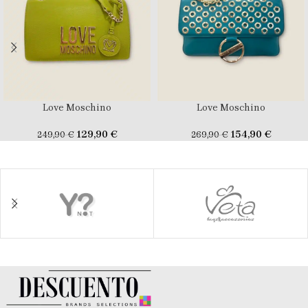
Love Moschino
Love Moschino
129,90
€
154,90
€
249,90
€
269,90
€