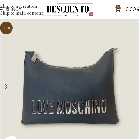
Skip to navigation
0
ΜΕΝΟΎ
0,00
Skip to main content
-42%