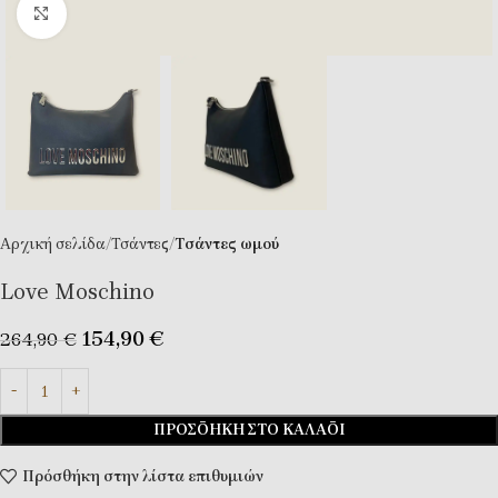
Κλικ για μεγέθυνση
Αρχική σελίδα
Τσάντες
Tσάντες ωμού
Love Moschino
154,90
€
264,90
€
ΠΡΟΣΘΉΚΗ ΣΤΟ ΚΑΛΆΘΙ
Πρόσθήκη στην λίστα επιθυμιών