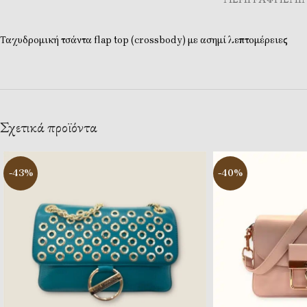
Ταχυδρομική τσάντα flap top (crossbody) με ασημί λεπτομέρειες
Σχετικά προϊόντα
-43%
-40%