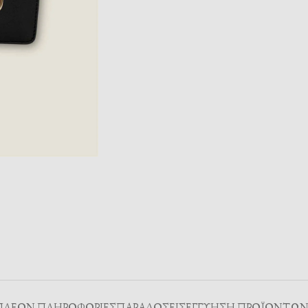
ΠΛΈΟΝ ΠΛΗΡΟΦΟΡΊΕΣ
ΠΑΡΑΔΌΣΕΙΣ
ΕΓΓΥΗΣΗ ΠΡΟΪΟΝΤΩ