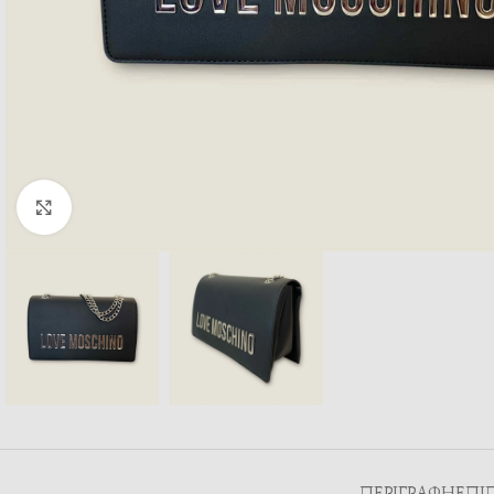
Κλικ για μεγέθυνση
ΠΕΡΙΓΡΑΦΉ
ΕΠΙ