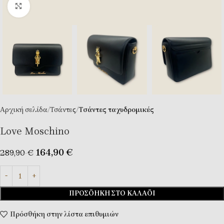
Κλικ για μεγέθυνση
Αρχική σελίδα
Τσάντες
Tσάντες ταχυδρομικές
Love Moschino
164,90
€
289,90
€
ΠΡΟΣΘΉΚΗ ΣΤΟ ΚΑΛΆΘΙ
Πρόσθήκη στην λίστα επιθυμιών