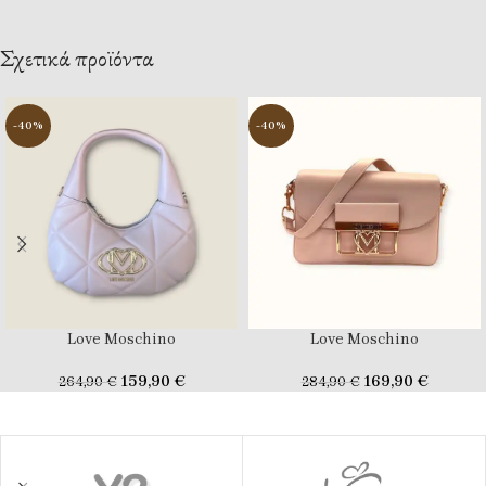
Σχετικά προϊόντα
-40%
-40%
Love Moschino
Love Moschino
159,90
€
169,90
€
264,90
€
284,90
€