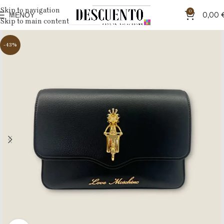
Skip to navigation
0
ΜΕΝΟΎ
0,00
Skip to main content
-43%