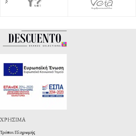
ΧΡΉΣΙΜΑ
Τρόποι Πληρωμής