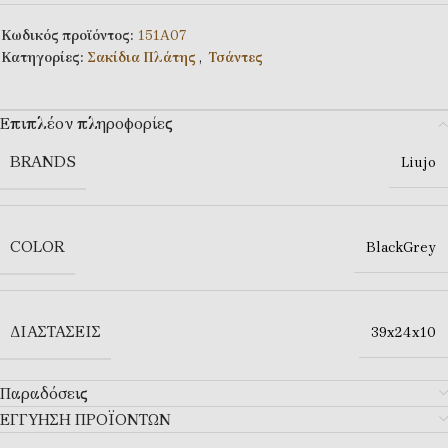
Κωδικός προϊόντος:
151Α07
Κατηγορίες:
Σακίδια Πλάτης
,
Τσάντες
Επιπλέον πληροφορίες
BRANDS
Liujo
COLOR
BlackGrey
ΔΙΑΣΤΆΣΕΙΣ
39x24x10
Παραδόσεις
ΕΓΓΥΗΣΗ ΠΡΟΪΟΝΤΩΝ