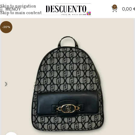
Skip to navigation
0
ΜΕΝΟΎ
0,00
Skip to main content
-36%