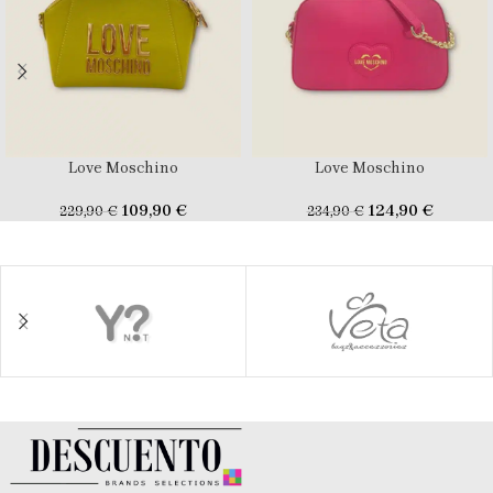
Love Moschino
Love Moschino
109,90
€
124,90
€
229,90
€
234,90
€