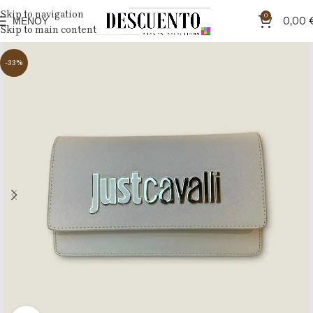
Skip to navigation
0
ΜΕΝΟΎ
0,00
Skip to main content
-33%