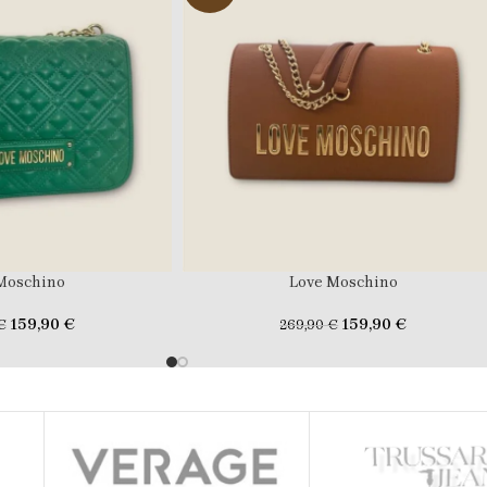
Moschino
Love Moschino
159,90
€
159,90
€
€
269,90
€