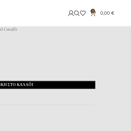
0
0,00
€
st Cavalli
ΚΗ ΣΤΟ ΚΑΛΆΘΙ