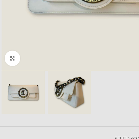
Κλικ για μεγέθυνση
ΕΠΙΠΛΈΟ