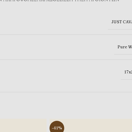
JUST CAV
Pure W
17x
-41%