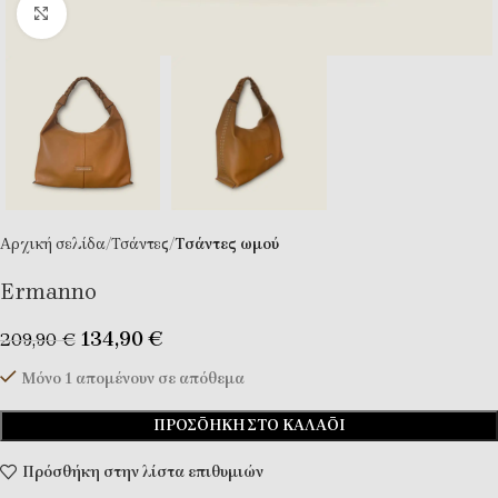
Κλικ για μεγέθυνση
Αρχική σελίδα
Τσάντες
Tσάντες ωμού
Ermanno
134,90
€
209,90
€
Μόνο 1 απομένουν σε απόθεμα
ΠΡΟΣΘΉΚΗ ΣΤΟ ΚΑΛΆΘΙ
Πρόσθήκη στην λίστα επιθυμιών