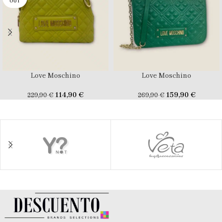
OUT
Love Moschino
Love Moschino
114,90
€
159,90
€
229,90
€
269,90
€