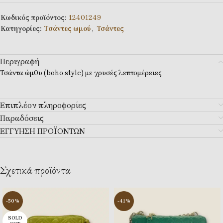
Κωδικός προϊόντος:
12401249
Κατηγορίες:
Tσάντες ωμού
,
Τσάντες
Περιγραφή
Τσάντα ώμ0υ (boho style) με χρυσές λεπτομέρειες
Επιπλέον πληροφορίες
Παραδόσεις
ΕΓΓΥΗΣΗ ΠΡΟΪΟΝΤΩΝ
Σχετικά προϊόντα
-50%
-41%
SOLD