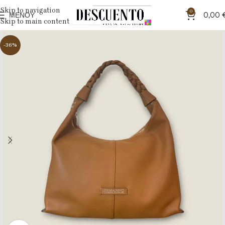
Skip to navigation
0
ΜΕΝΟΎ
0,00
Skip to main content
-36%